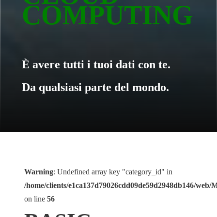
COMPUTING
È avere tutti i tuoi dati con te.
Da qualsiasi parte del mondo.
Warning
: Undefined array key "category_id" in
/home/clients/e1ca137d79026cdd09de59d2948db146/web/
on line
56