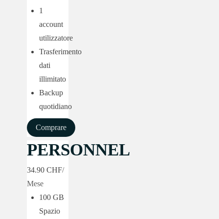
1
account
utilizzatore
Trasferimento
dati
illimitato
Backup
quotidiano
Comprare
PERSONNEL
34.90 CHF
/
Mese
100 GB
Spazio