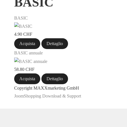
BASIC
BASIC
4.90 CHF
Acquista
Dettaglio
BASIC annuale
58.80 CHF
Acquista
Dettaglio
Copyright MAXXmarketing GmbH
JoomShopping Download & Support