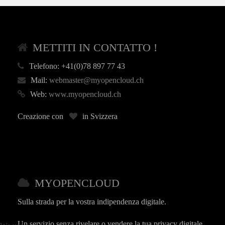
METTITI IN CONTATTO !
Telefono:
+41(0)78 897 77 43
Mail:
webmaster@myopencloud.ch
Web:
www.myopencloud.ch
Creazione con
in Svizzera
MYOPENCLOUD
Sulla strada per la vostra indipendenza digitale.
Un servizio senza rivelare o vendere la tua privacy digitale.