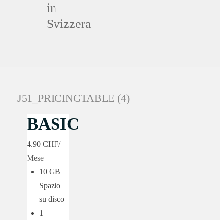
in
Svizzera
J51_PRICINGTABLE (4)
BASIC
4.90 CHF
/
Mese
10 GB
Spazio
su disco
1