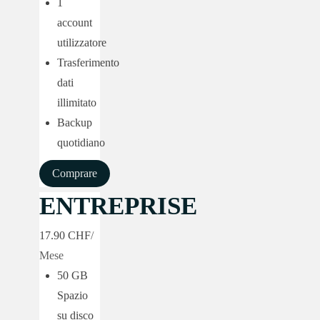
1
account
utilizzatore
Trasferimento
dati
illimitato
Backup
quotidiano
Comprare
ENTREPRISE
17.90 CHF
/
Mese
50 GB
Spazio
su disco